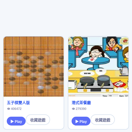
五子棋雙人版
港式茶餐廳
👁 406472
👁 279390
收藏遊戲
收藏遊戲
▶ Play
▶ Play