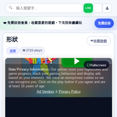
🔍
👤
LINE
❤️ 免費註冊會員，收藏喜愛的遊戲，下次回來繼續玩
免費註冊
形狀
❤
收藏遊戲
👁 2720 plays
益智
⛶ Fullscreen