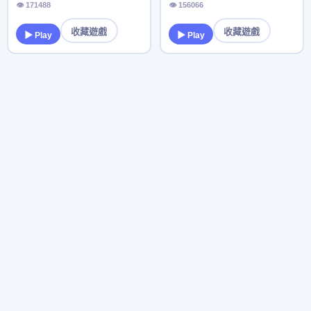
👁 171488
👁 156066
收藏遊戲
收藏遊戲
▶ Play
▶ Play