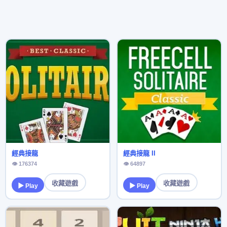
經典接龍
經典接龍 II
👁 176374
👁 64897
收藏遊戲
收藏遊戲
▶ Play
▶ Play