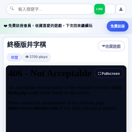
🔍
👤
LINE
❤️ 免費註冊會員，收藏喜愛的遊戲，下次回來繼續玩
免費註冊
終極版井字棋
❤
收藏遊戲
👁 3700 plays
休閒
⛶ Fullscreen