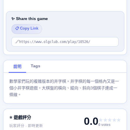
✨ Share this game
📋 Copy Link
🔗
https://www.olgclub.com/play/10526/
Tags
說明
數學家們玩的複雜版本的井字棋。井字棋的每一個格內又是一
個小井字棋遊戲。大棋盤的橫向、縱向、斜向3個棋子連成一
條線。
⭐ 遊戲評分
0.0
★★★★★
0 votes
玩家評分 · 即時更新