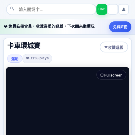
🔍
👤
LINE
❤️ 免費註冊會員，收藏喜愛的遊戲，下次回來繼續玩
免費註冊
卡車環城賽
❤
收藏遊戲
👁 3158 plays
運動
⛶ Fullscreen