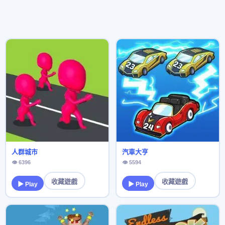
人群城市
汽車大亨
👁 6396
👁 5594
收藏遊戲
收藏遊戲
▶ Play
▶ Play