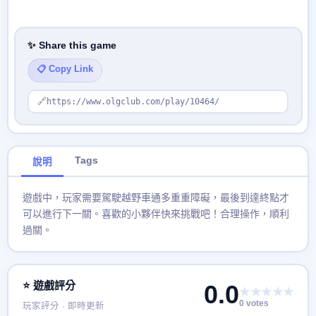
✨ Share this game
📋 Copy Link
🔗
https://www.olgclub.com/play/10464/
Tags
說明
遊戲中，玩家需要駕駛越野車通多重重障礙，最後到達終點才
可以進行下一關。喜歡的小夥伴快來挑戰吧！合理操作，順利
過關。
⭐ 遊戲評分
0.0
★★★★★
0 votes
玩家評分 · 即時更新