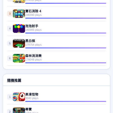
寶石消除 4
3
196390 plays
泡泡射手
4
180985 plays
黑白棋
5
178754 plays
森林消消樂
6
178048 plays
隨機推薦
果凍怪物
1
3040 plays
尋寶
2