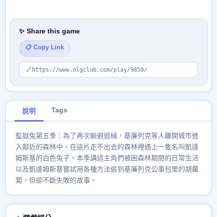
✨ Share this game
📋 Copy Link
🔗
https://www.olgclub.com/play/9850/
Tags
說明
監獄兔第五季：為了再次躲避追緝，基廉列克等人離開城市進
入鄰近的森林中，在這片走不出去的森林裡遇上一隻名叫凱達
姆斯基的白色兔子。本季講述主角們被困森林期間的日常生活
以及凱達姆斯基嘗試用各種方法偷到基廉列克公事包里的胡蘿
蔔，但卻不斷失敗的故事。