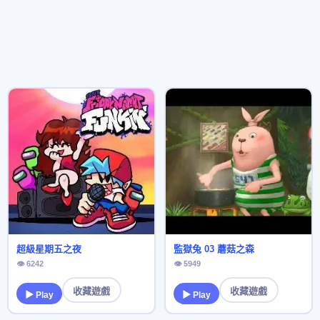
超級星期五之夜
監獄兔 03 蘑菇之森
👁 6242
👁 5949
收藏遊戲
收藏遊戲
▶ Play
▶ Play