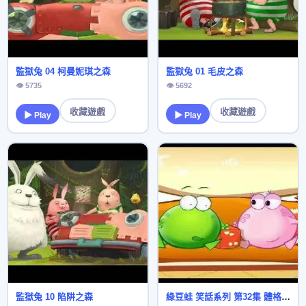
監獄兔 04 柯曼妮琪之森
監獄兔 01 毛皮之森
👁 5735
👁 5692
收藏遊戲
收藏遊戲
▶ Play
▶ Play
監獄兔 10 陷阱之森
綠豆蛙 笑話系列 第32集 體格優勢