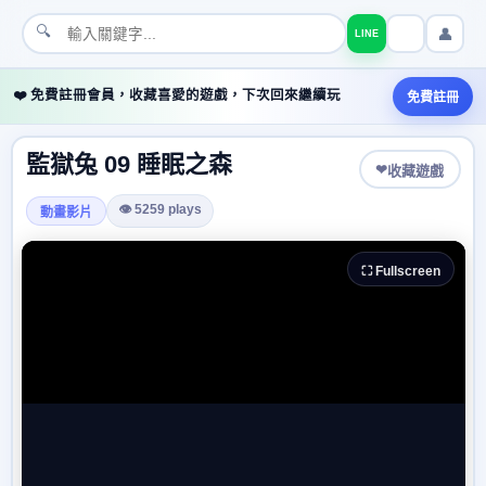
🔍
👤
LINE
❤️ 免費註冊會員，收藏喜愛的遊戲，下次回來繼續玩
免費註冊
監獄兔 09 睡眠之森
❤
收藏遊戲
👁 5259 plays
動畫影片
⛶ Fullscreen