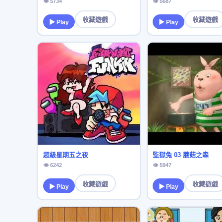
👁 5734
👁 5687
收藏遊戲
收藏遊戲
▶ Play
▶ Play
超級星期五之夜
監獄兔 03 蘑菇之森
👁 6242
👁 5947
收藏遊戲
收藏遊戲
▶ Play
▶ Play