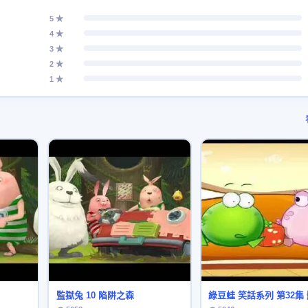
5 ★
4 ★
3 ★
2 ★
1 ★
監獄兔 10 陷阱之森