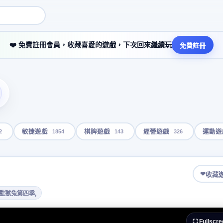
❤️ 免費註冊會員，收藏喜愛的遊戲，下次回來繼續玩
免費註冊
2
1854
143
326
敏捷遊戲
棋牌遊戲
經營遊戲
運動遊
❤
收藏
,監獄兔第四季,
⛶ Fullscre