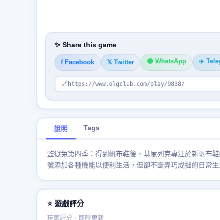
✨ Share this game
🟢 WhatsApp
✈️ Tel
f Facebook
𝕏 Twitter
🔗
https://www.olgclub.com/play/9838/
Tags
說明
監獄兔第四季：得到帆布鞋後，基廉列克專注於新帆布鞋
號添加各種機能以便利生活，但卻不斷弄巧成拙的日常生
⭐ 遊戲評分
玩家評分 · 即時更新