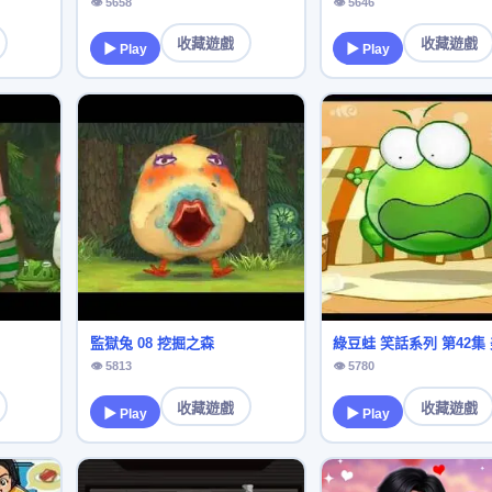
👁 5658
👁 5646
收藏遊戲
收藏遊戲
▶ Play
▶ Play
監獄兔 08 挖掘之森
👁 5813
👁 5780
收藏遊戲
收藏遊戲
▶ Play
▶ Play