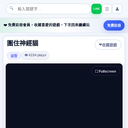
🔍
👤
LINE
❤️ 免費註冊會員，收藏喜愛的遊戲，下次回來繼續玩
免費註冊
圍住神經貓
❤
收藏遊戲
👁 4154 plays
益智
⛶ Fullscreen