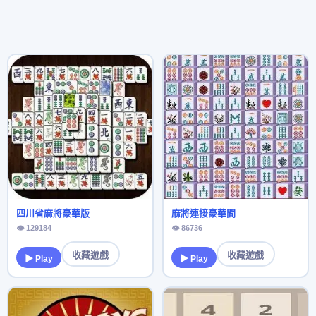
四川省麻將豪華版
麻將連接豪華間
👁 129184
👁 86736
收藏遊戲
收藏遊戲
▶ Play
▶ Play