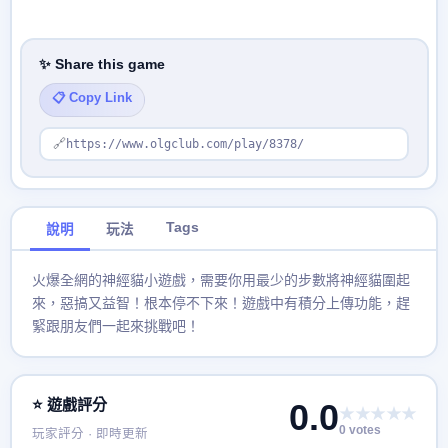
✨ Share this game
📋 Copy Link
🔗
https://www.olgclub.com/play/8378/
Tags
說明
玩法
火爆全網的神經貓小遊戲，需要你用最少的步數將神經貓圍起
來，惡搞又益智！根本停不下來！遊戲中有積分上傳功能，趕
緊跟朋友們一起來挑戰吧！
⭐ 遊戲評分
0.0
★★★★★
0 votes
玩家評分 · 即時更新