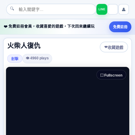
🔍
👤
LINE
❤️ 免費註冊會員，收藏喜愛的遊戲，下次回來繼續玩
免費註冊
火柴人復仇
❤
收藏遊戲
👁 4960 plays
射擊
⛶ Fullscreen