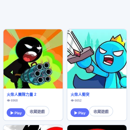
火柴人團隊力量 2
火柴人衝突
👁 6968
👁 6652
收藏遊戲
收藏遊戲
▶ Play
▶ Play