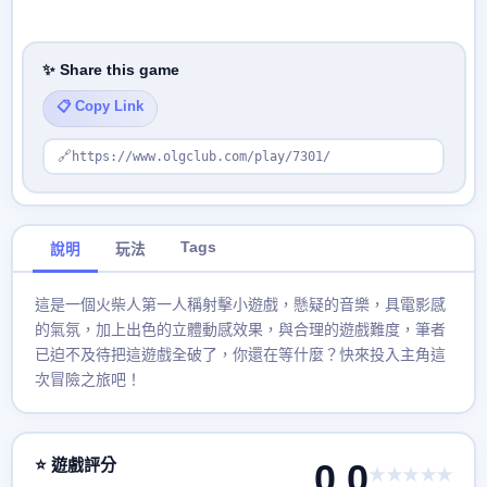
✨ Share this game
📋 Copy Link
🔗
https://www.olgclub.com/play/7301/
Tags
說明
玩法
這是一個火柴人第一人稱射擊小遊戲，懸疑的音樂，具電影感
的氣氛，加上出色的立體動感效果，與合理的遊戲難度，筆者
已迫不及待把這遊戲全破了，你還在等什麼？快來投入主角這
次冒險之旅吧！
⭐ 遊戲評分
0.0
★★★★★