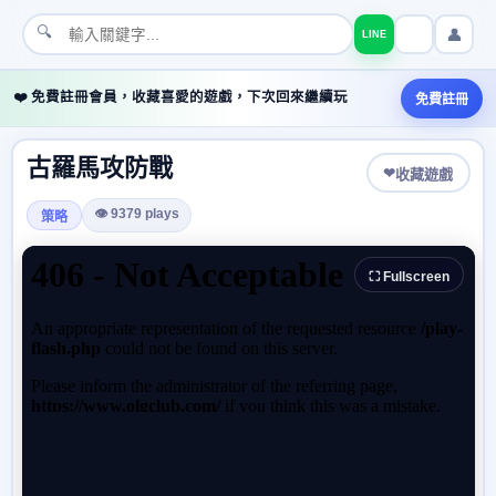
🔍
👤
LINE
❤️ 免費註冊會員，收藏喜愛的遊戲，下次回來繼續玩
免費註冊
古羅馬攻防戰
❤
收藏遊戲
👁 9379 plays
策略
⛶ Fullscreen