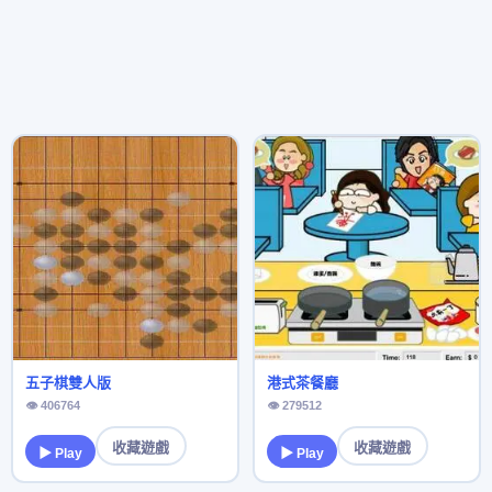
五子棋雙人版
港式茶餐廳
👁 406764
👁 279512
收藏遊戲
收藏遊戲
▶ Play
▶ Play