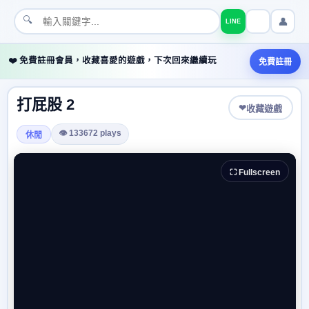
🔍
👤
LINE
❤️ 免費註冊會員，收藏喜愛的遊戲，下次回來繼續玩
免費註冊
打屁股 2
❤
收藏遊戲
👁 133672 plays
休閒
⛶ Fullscreen