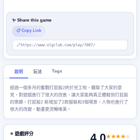
✨ Share this game
📋 Copy Link
🔗
https://www.olgclub.com/play/7087/
Tags
說明
玩法
經過一個多月的奮戰打屁股2終於完工啦，聽取了大家的意
見，對遊戲進行了很大的改進，讓大家能夠真正體驗到打屁股
的樂趣。打屁股2 新增加了2款服裝和3個場景，人物也進行了
很大的改變，動畫更流暢唯美。
⭐ 遊戲評分
4.0
★★★★
★