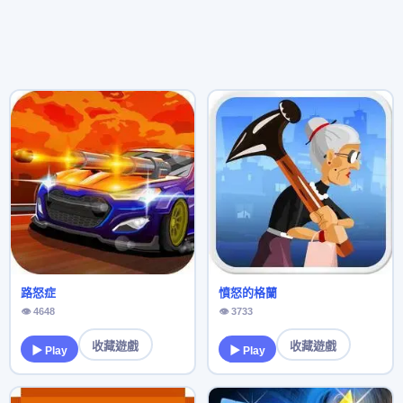
路怒症
憤怒的格蘭
👁 4648
👁 3733
收藏遊戲
收藏遊戲
▶ Play
▶ Play