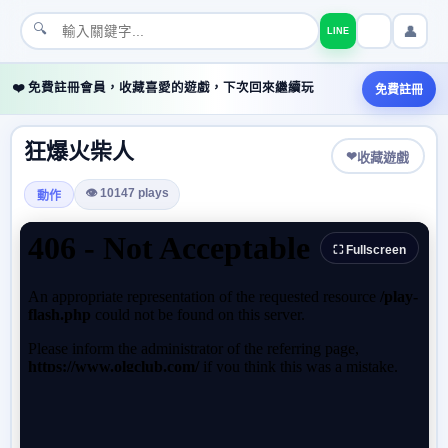
🔍
👤
LINE
❤️ 免費註冊會員，收藏喜愛的遊戲，下次回來繼續玩
免費註冊
狂爆火柴人
❤
收藏遊戲
👁 10147 plays
動作
⛶ Fullscreen