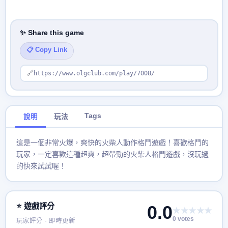
✨ Share this game
📋 Copy Link
🔗
https://www.olgclub.com/play/7008/
Tags
說明
玩法
這是一個非常火爆，爽快的火柴人動作格鬥遊戲！喜歡格鬥的
玩家，一定喜歡這種超爽，超帶勁的火柴人格鬥遊戲，沒玩過
的快來試試喔！
⭐ 遊戲評分
0.0
★★★★★
0 votes
玩家評分 · 即時更新