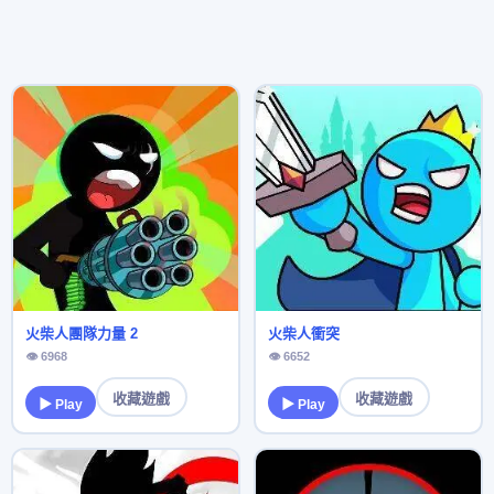
火柴人團隊力量 2
火柴人衝突
👁 6968
👁 6652
收藏遊戲
收藏遊戲
▶ Play
▶ Play