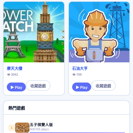
摩天大樓
石油大亨
👁 3041
👁 709
收藏遊戲
收藏遊戲
▶ Play
▶ Play
熱門遊戲
五子棋雙人版
1
406765 plays