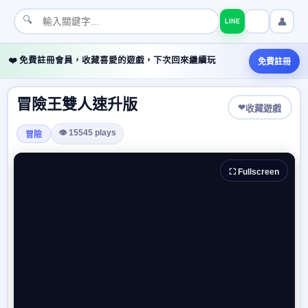
🔍
👤
LINE
❤️ 免費註冊會員，收藏喜愛的遊戲，下次回來繼續玩
免費註冊
冒險王雙人速升版
❤
收藏遊戲
👁 15545 plays
冒險
⛶ Fullscreen