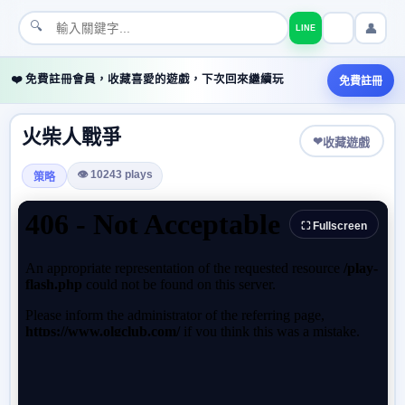
🔍
👤
LINE
❤️ 免費註冊會員，收藏喜愛的遊戲，下次回來繼續玩
免費註冊
火柴人戰爭
❤
收藏遊戲
👁 10243 plays
策略
⛶ Fullscreen