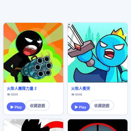
火柴人團隊力量 2
火柴人衝突
👁 6959
👁 6646
收藏遊戲
收藏遊戲
▶ Play
▶ Play