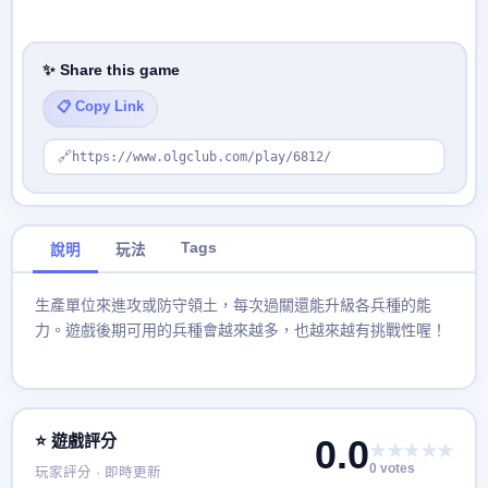
✨ Share this game
📋 Copy Link
🔗
https://www.olgclub.com/play/6812/
Tags
說明
玩法
生產單位來進攻或防守領土，每次過關還能升級各兵種的能
力。遊戲後期可用的兵種會越來越多，也越來越有挑戰性喔！
⭐ 遊戲評分
0.0
★★★★★
0 votes
玩家評分 · 即時更新