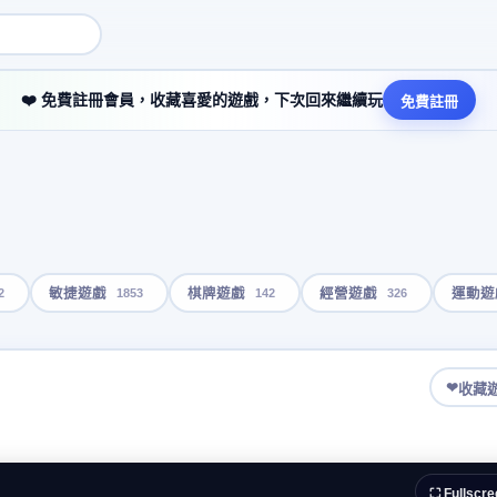
❤️ 免費註冊會員，收藏喜愛的遊戲，下次回來繼續玩
免費註冊
2
1853
142
326
敏捷遊戲
棋牌遊戲
經營遊戲
運動遊
❤
收藏
⛶ Fullscre