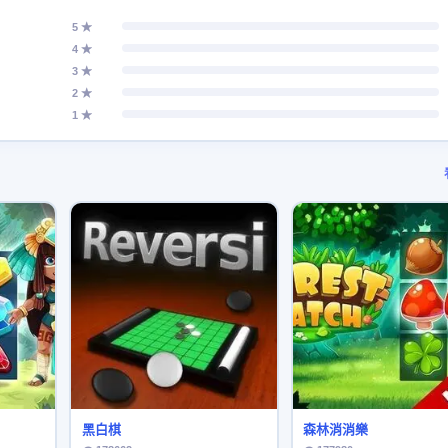
5 ★
4 ★
3 ★
2 ★
1 ★
黑白棋
森林消消樂