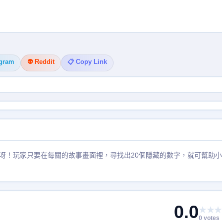
egram
👽 Reddit
📋 Copy Link
呀！玩家只要在每關的故事畫面裡，尋找出20個隱藏的數字，就可幫助小
0.0
★★★
0 votes