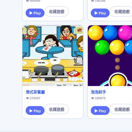
👁 406495
👁 196346
收藏遊戲
收藏遊戲
▶ Play
▶ Play
港式茶餐廳
泡泡射手
👁 279397
👁 180870
收藏遊戲
收藏遊戲
▶ Play
▶ Play