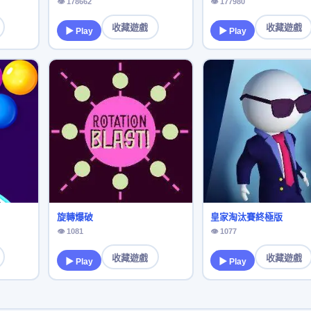
👁 178662
👁 177980
收藏遊戲
收藏遊戲
▶ Play
▶ Play
旋轉爆破
皇家淘汰賽終極版
👁 1081
👁 1077
收藏遊戲
收藏遊戲
▶ Play
▶ Play