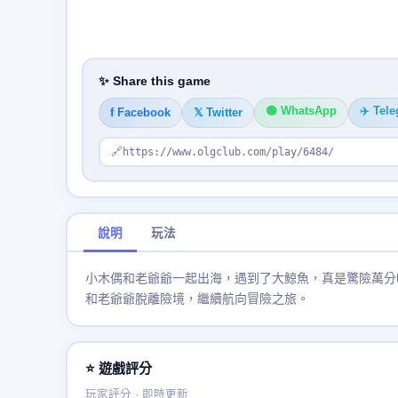
✨ Share this game
🟢 WhatsApp
✈️ Tel
f Facebook
𝕏 Twitter
🔗
https://www.olgclub.com/play/6484/
說明
玩法
小木偶和老爺爺一起出海，遇到了大鯨魚，真是驚險萬分
和老爺爺脫離險境，繼續航向冒險之旅。
⭐ 遊戲評分
玩家評分 · 即時更新