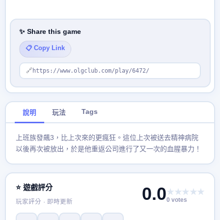
✨ Share this game
📋 Copy Link
🔗
https://www.olgclub.com/play/6472/
Tags
說明
玩法
上班族發飆3，比上次來的更瘋狂。這位上次被送去精神病院
以後再次被放出，於是他重返公司進行了又一次的血腥暴力！
⭐ 遊戲評分
0.0
★★★★★
0 votes
玩家評分 · 即時更新