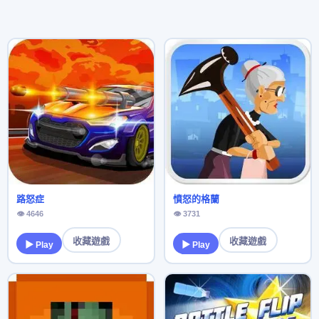
路怒症
憤怒的格蘭
👁 4646
👁 3731
收藏遊戲
收藏遊戲
▶ Play
▶ Play