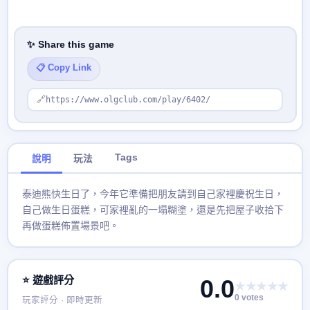
✨ Share this game
📋 Copy Link
🔗
https://www.olgclub.com/play/6402/
Tags
說明
玩法
泰迪熊快生日了，今年它準備把朋友請到自己家裡慶祝生日，
自己做生日蛋糕，可家裡亂的一塌糊塗，還是先把屋子收拾下
再做蛋糕佈置場景吧。
⭐ 遊戲評分
0.0
★★★★★
0 votes
玩家評分 · 即時更新