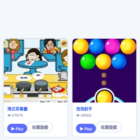
港式茶餐廳
泡泡射手
👁 279379
👁 180832
收藏遊戲
收藏遊戲
▶ Play
▶ Play