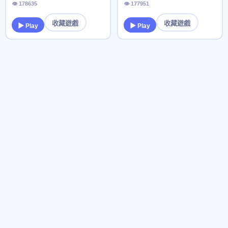
👁 178635
👁 177951
收藏遊戲
收藏遊戲
▶ Play
▶ Play