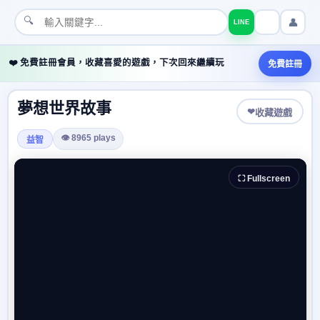
🔍
👤
LINE
❤️ 免費註冊會員，收藏喜愛的遊戲，下次回來繼續玩
免費註冊
夢想世界故事
❤
收藏遊戲
👁 8965 plays
益智
⛶ Fullscreen