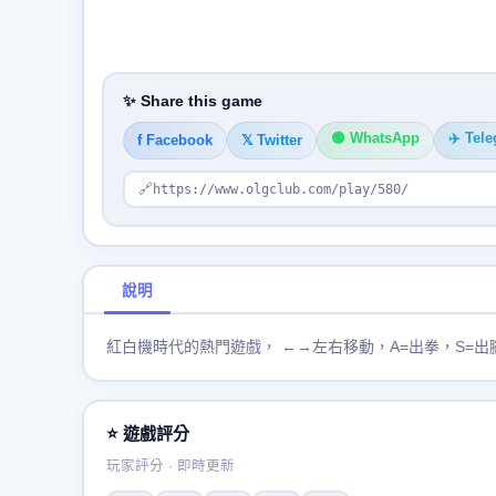
✨ Share this game
🟢 WhatsApp
✈️ Tel
f Facebook
𝕏 Twitter
🔗
https://www.olgclub.com/play/580/
說明
紅白機時代的熱門遊戲， ←→左右移動，A=出拳，S=出
⭐ 遊戲評分
玩家評分 · 即時更新