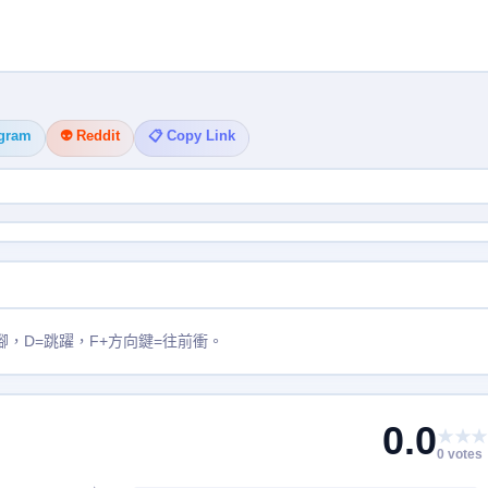
egram
👽 Reddit
📋 Copy Link
腳，D=跳躍，F+方向鍵=往前衝。
0.0
★★★
0 votes