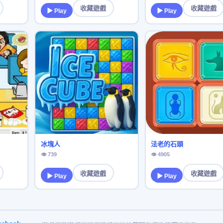
收藏遊戲
收藏遊戲
▶ Play
▶ Play
冰塊人
法老的石頭
👁 739
👁 4905
收藏遊戲
收藏遊戲
▶ Play
▶ Play