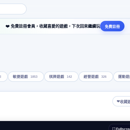
❤️ 免費註冊會員，收藏喜愛的遊戲，下次回來繼續玩
免費註冊
2
1853
142
326
敏捷遊戲
棋牌遊戲
經營遊戲
運動遊
❤
收藏
⛶ Fullscre