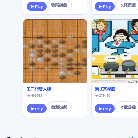
收藏遊戲
收藏遊戲
▶ Play
▶ Play
五子棋雙人版
港式茶餐廳
👁 406521
👁 279426
收藏遊戲
收藏遊戲
▶ Play
▶ Play