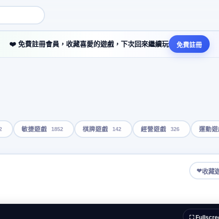
❤️ 免費註冊會員，收藏喜愛的遊戲，下次回來繼續玩
免費註冊
2
1852
142
326
敏捷遊戲
棋牌遊戲
經營遊戲
運動遊
❤
收藏
⛶ Fullscre