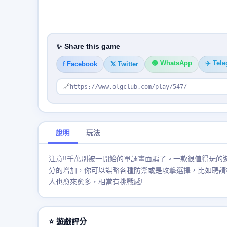
✨ Share this game
🟢 WhatsApp
✈️ Tel
f Facebook
𝕏 Twitter
🔗
https://www.olgclub.com/play/547/
說明
玩法
注意!!千萬別被一開始的單調畫面騙了。一款很值得玩
分的增加，你可以謀略各種防禦或是攻擊選擇，比如聘請
人也愈來愈多，相當有挑戰感!
⭐ 遊戲評分