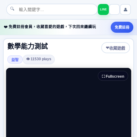
🔍
👤
LINE
❤️ 免費註冊會員，收藏喜愛的遊戲，下次回來繼續玩
免費註冊
數學能力測試
❤
收藏遊戲
👁 11530 plays
益智
⛶ Fullscreen