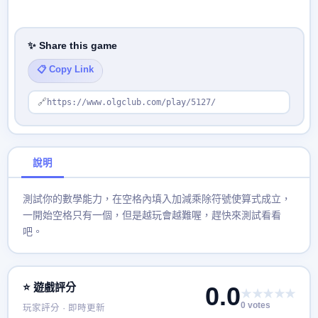
✨ Share this game
📋 Copy Link
🔗
https://www.olgclub.com/play/5127/
說明
測試你的數學能力，在空格內填入加減乘除符號使算式成立，
一開始空格只有一個，但是越玩會越難喔，趕快來測試看看
吧。
⭐ 遊戲評分
0.0
★★★★★
0 votes
玩家評分 · 即時更新