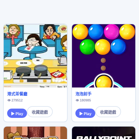
港式茶餐廳
泡泡射手
👁 279512
👁 180985
收藏遊戲
收藏遊戲
▶ Play
▶ Play