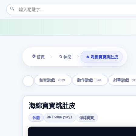
🔍
🏠
📁
🔥
首頁
休閒
海綿寶寶跳肚皮
2829
520
81
益智遊戲
動作遊戲
射擊遊戲
海綿寶寶跳肚皮
👁 15886 plays
休閒
海綿寶寶,