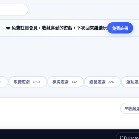
❤️ 免費註冊會員，收藏喜愛的遊戲，下次回來繼續玩
免費註冊
2
1853
142
326
敏捷遊戲
棋牌遊戲
經營遊戲
運動遊
❤
收藏
⛶ Fullscre