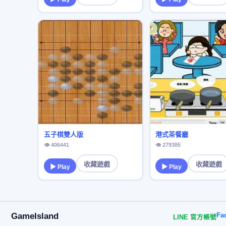
五子棋雙人版
港式茶餐廳
👁 406441
👁 279385
收藏遊戲
收藏遊戲
▶ Play
▶ Play
GameIsland
Fa
LINE 官方帳號