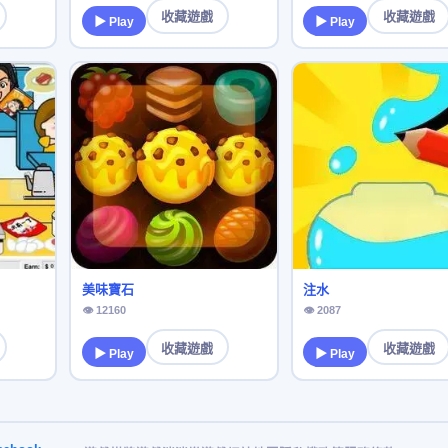
收藏遊戲
收藏遊戲
▶ Play
▶ Play
美味寶石
注水
👁 12160
👁 2087
收藏遊戲
收藏遊戲
▶ Play
▶ Play