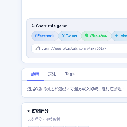
✨ Share this game
🟢 WhatsApp
✈️ Tel
f Facebook
𝕏 Twitter
🔗
https://www.olgclub.com/play/5017/
Tags
說明
玩法
這是Q版的楓之谷遊戲，可選男或女的戰士進行遊戲喔。
⭐ 遊戲評分
玩家評分 · 即時更新