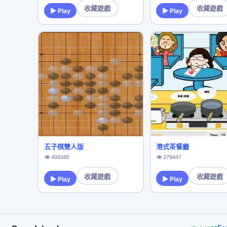
收藏遊戲
收藏遊戲
▶ Play
▶ Play
五子棋雙人版
港式茶餐廳
👁 406580
👁 279447
收藏遊戲
收藏遊戲
▶ Play
▶ Play