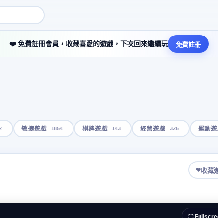
❤️ 免費註冊會員，收藏喜愛的遊戲，下次回來繼續玩
免費註冊
2
1854
143
326
敏捷遊戲
棋牌遊戲
經營遊戲
運動遊
❤
收藏
⛶ Fullscre