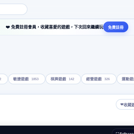
❤️ 免費註冊會員，收藏喜愛的遊戲，下次回來繼續玩
免費註冊
2
1853
142
326
敏捷遊戲
棋牌遊戲
經營遊戲
運動遊
❤
收藏
⛶ Fullscre