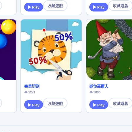
收藏遊戲
收藏遊戲
▶ Play
▶ Play
完美切割
迷你高爾夫
👁 1271
👁 3896
收藏遊戲
收藏遊戲
▶ Play
▶ Play