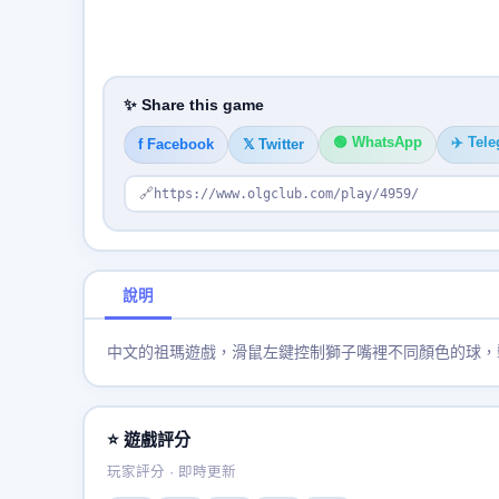
✨ Share this game
🟢 WhatsApp
✈️ Tel
f Facebook
𝕏 Twitter
🔗
https://www.olgclub.com/play/4959/
說明
中文的祖瑪遊戲，滑鼠左鍵控制獅子嘴裡不同顏色的球，
⭐ 遊戲評分
玩家評分 · 即時更新