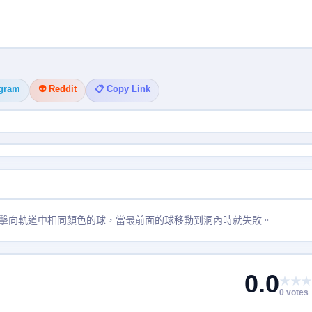
egram
👽 Reddit
📋 Copy Link
擊向軌道中相同顏色的球，當最前面的球移動到洞內時就失敗。
0.0
★★★
0 votes