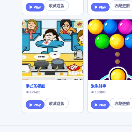
收藏遊戲
收藏遊戲
▶ Play
▶ Play
港式茶餐廳
泡泡射手
👁 279426
👁 180886
收藏遊戲
收藏遊戲
▶ Play
▶ Play