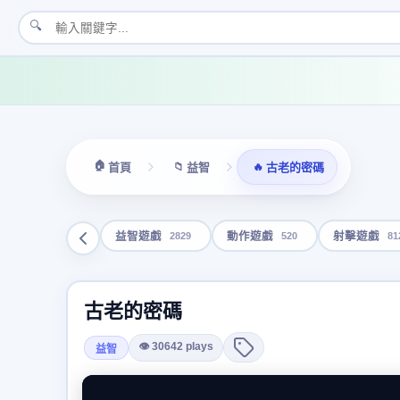
🔍
🏠
📁
🔥
首頁
益智
古老的密碼
2829
520
81
益智遊戲
動作遊戲
射擊遊戲
古老的密碼
👁 30642 plays
益智