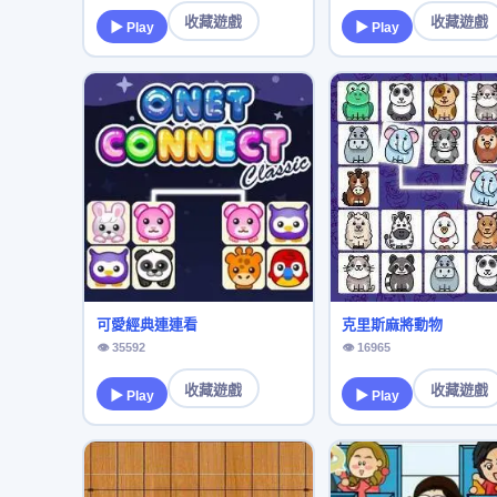
收藏遊戲
收藏遊戲
▶ Play
▶ Play
可愛經典連連看
克里斯麻將動物
👁 35592
👁 16965
收藏遊戲
收藏遊戲
▶ Play
▶ Play