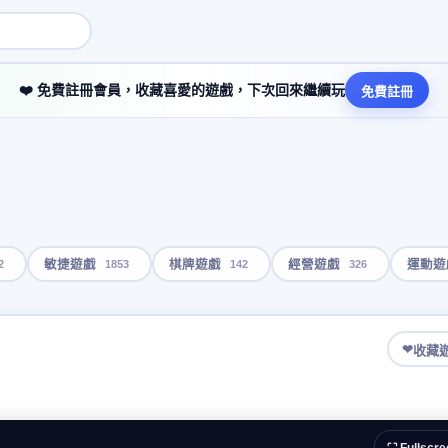
❤️ 免費註冊會員，收藏喜愛的遊戲，下次回來繼續玩
免費註冊
2
1853
142
326
敏捷遊戲
棋牌遊戲
經營遊戲
運動遊
❤
收藏
⛶ Fullscre