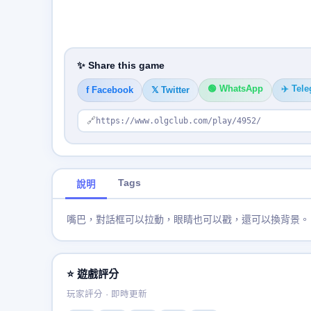
✨ Share this game
🟢 WhatsApp
✈️ Tel
f Facebook
𝕏 Twitter
🔗
https://www.olgclub.com/play/4952/
Tags
說明
嘴巴，對話框可以拉動，眼睛也可以戳，還可以換背景。
⭐ 遊戲評分
玩家評分 · 即時更新