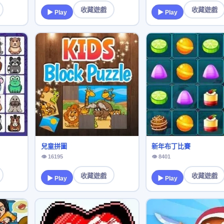
收藏遊戲
收藏遊戲
▶ Play
▶ Play
兒童拼圖
新年布丁比賽
👁 16195
👁 8401
收藏遊戲
收藏遊戲
▶ Play
▶ Play