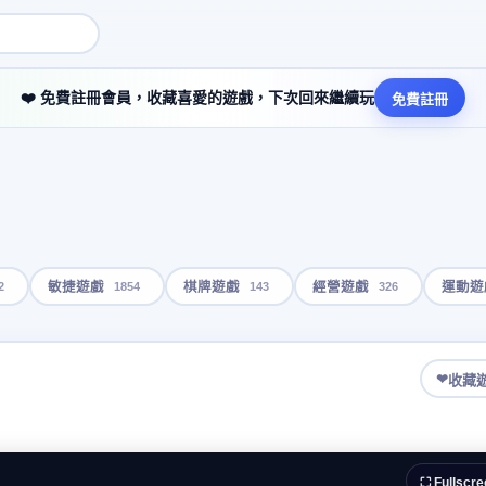
❤️ 免費註冊會員，收藏喜愛的遊戲，下次回來繼續玩
免費註冊
2
1854
143
326
敏捷遊戲
棋牌遊戲
經營遊戲
運動遊
❤
收藏
⛶ Fullscre