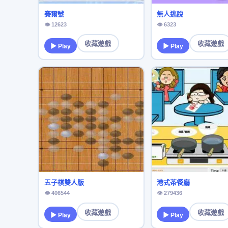
賽爾號
無人逃脫
👁 12623
👁 6323
收藏遊戲
收藏遊戲
▶ Play
▶ Play
五子棋雙人版
港式茶餐廳
👁 406544
👁 279436
收藏遊戲
收藏遊戲
▶ Play
▶ Play