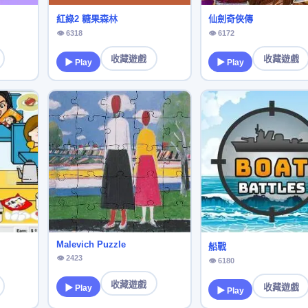
紅綠2 糖果森林
仙劍奇俠傳
👁 6318
👁 6172
收藏遊戲
收藏遊戲
▶ Play
▶ Play
Malevich Puzzle
船戰
👁 2423
👁 6180
收藏遊戲
收藏遊戲
▶ Play
▶ Play