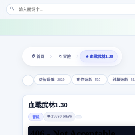
🔍
🏠
📁
🔥
首頁
冒險
血戰武林1.30
2829
520
81
益智遊戲
動作遊戲
射擊遊戲
血戰武林1.30
👁 15890 plays
冒險