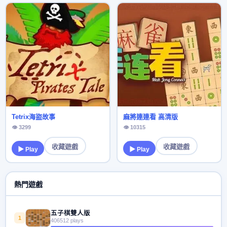
Tetrix海盜故事
麻將連連看 高清版
👁 3299
👁 10315
收藏遊戲
收藏遊戲
▶ Play
▶ Play
熱門遊戲
五子棋雙人版
1
406512 plays