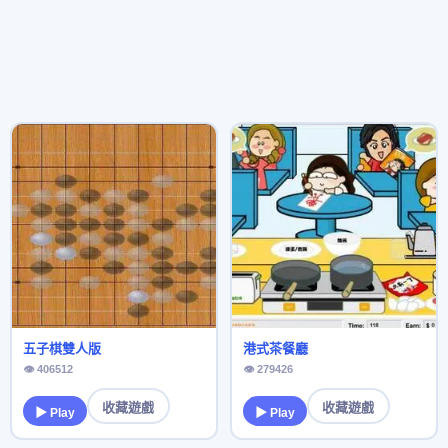
五子棋雙人版
港式茶餐廳
👁 406512
👁 279426
收藏遊戲
收藏遊戲
▶ Play
▶ Play