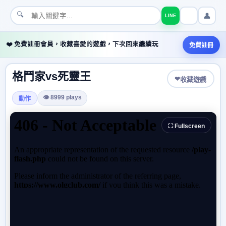
🔍
👤
LINE
❤️ 免費註冊會員，收藏喜愛的遊戲，下次回來繼續玩
免費註冊
格鬥家vs死靈王
❤
收藏遊戲
👁 8999 plays
動作
⛶ Fullscreen