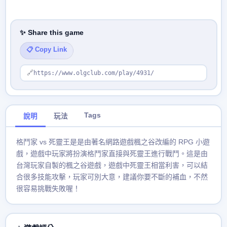
✨ Share this game
📋 Copy Link
🔗
https://www.olgclub.com/play/4931/
Tags
說明
玩法
格鬥家 vs 死靈王是是由著名網路遊戲楓之谷改編的 RPG 小遊
戲，遊戲中玩家將扮演格鬥家直接與死靈王進行戰鬥。這是由
台灣玩家自製的楓之谷遊戲，遊戲中死靈王相當利害，可以結
合很多技能攻擊，玩家可別大意，建議你要不斷的補血，不然
很容易挑戰失敗喔！