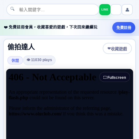
🔍
👤
LINE
❤️ 免費註冊會員，收藏喜愛的遊戲，下次回來繼續玩
免費註冊
偷拍達人
❤
收藏遊戲
👁 11030 plays
休閒
⛶ Fullscreen