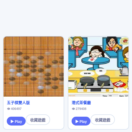
五子棋雙人版
港式茶餐廳
👁 406497
👁 279408
收藏遊戲
收藏遊戲
▶ Play
▶ Play