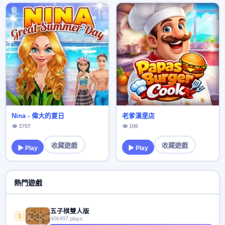
Nina - 偉大的夏日
老爹漢堡店
👁 3707
👁 106
收藏遊戲
收藏遊戲
▶ Play
▶ Play
熱門遊戲
五子棋雙人版
1
406497 plays