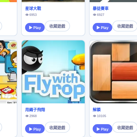
星球大戰
暴徒賽車
👁 6953
👁 6927
收藏遊戲
收藏遊戲
▶ Play
▶ Play
用繩子飛翔
解鎖
👁 2968
👁 10105
收藏遊戲
收藏遊戲
▶ Play
▶ Play