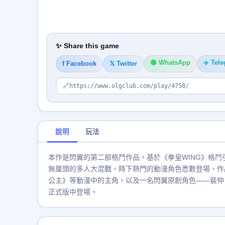
✨ Share this game
🟢 WhatsApp
✈️ Tel
f Facebook
𝕏 Twitter
🔗
https://www.olgclub.com/play/4758/
說明
玩法
本作是閃翼的第二部格鬥作品，基於《拳皇WING》格
無厘頭的多人大混戰，時下熱門的動漫角色悉數登場，作
公主》等動漫中的主角，以及一名閃翼原創角色——裴仲
正式版中登場。