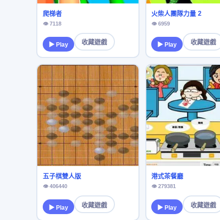
爬梯者
火柴人團隊力量 2
👁 7118
👁 6959
收藏遊戲
收藏遊戲
▶ Play
▶ Play
五子棋雙人版
港式茶餐廳
👁 406440
👁 279381
收藏遊戲
收藏遊戲
▶ Play
▶ Play