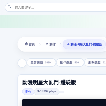
🔍
🏠
📁
🔥
首頁
動作
動漫明星大亂鬥-體驗版
2829
520
81
益智遊戲
動作遊戲
射擊遊戲
動漫明星大亂鬥-體驗版
👁 14297 plays
動作