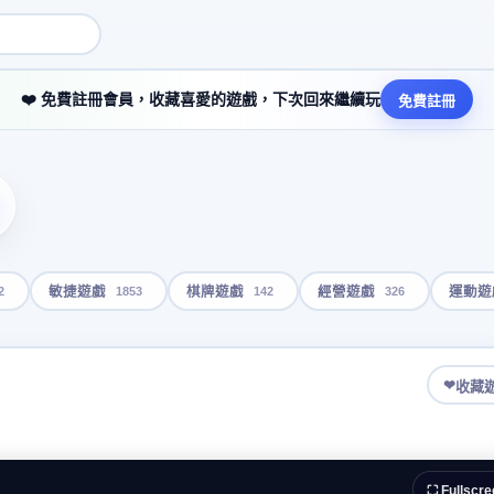
❤️ 免費註冊會員，收藏喜愛的遊戲，下次回來繼續玩
免費註冊
2
1853
142
326
敏捷遊戲
棋牌遊戲
經營遊戲
運動遊
❤
收藏
⛶ Fullscre