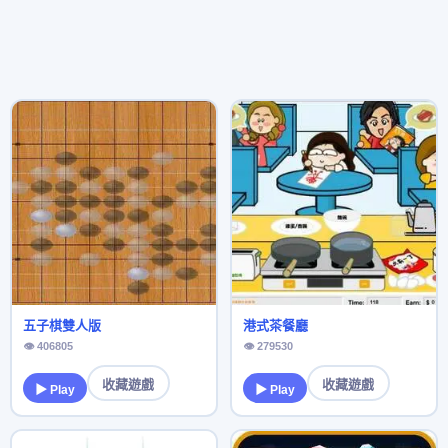
五子棋雙人版
港式茶餐廳
👁 406805
👁 279530
收藏遊戲
收藏遊戲
▶ Play
▶ Play