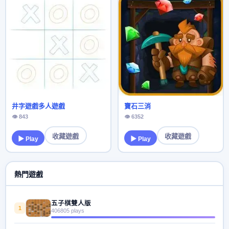
井字遊戲多人遊戲
寶石三消
👁 843
👁 6352
收藏遊戲
收藏遊戲
▶ Play
▶ Play
熱門遊戲
五子棋雙人版
1
406805 plays