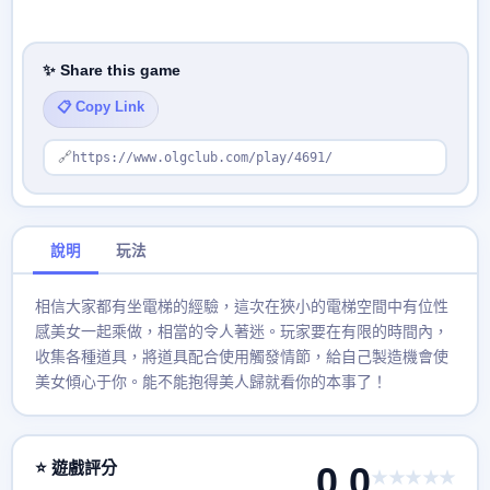
✨ Share this game
📋 Copy Link
🔗
https://www.olgclub.com/play/4691/
說明
玩法
相信大家都有坐電梯的經驗，這次在狹小的電梯空間中有位性
感美女一起乘做，相當的令人著迷。玩家要在有限的時間內，
收集各種道具，將道具配合使用觸發情節，給自己製造機會使
美女傾心于你。能不能抱得美人歸就看你的本事了！
⭐ 遊戲評分
0.0
★★★★★