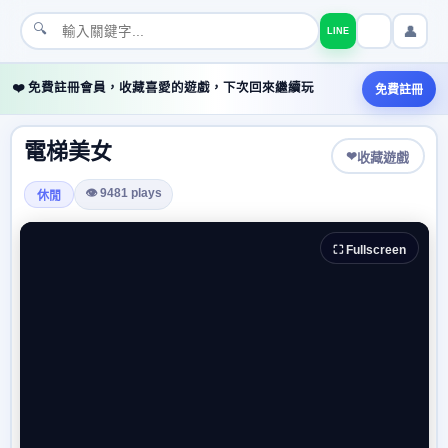
🔍
👤
LINE
❤️ 免費註冊會員，收藏喜愛的遊戲，下次回來繼續玩
免費註冊
電梯美女
❤
收藏遊戲
👁 9481 plays
休閒
⛶ Fullscreen