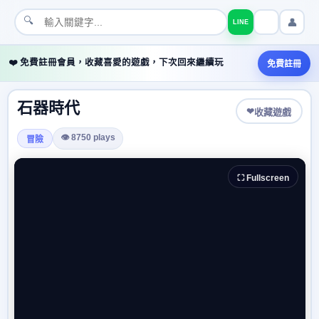
🔍
👤
LINE
❤️ 免費註冊會員，收藏喜愛的遊戲，下次回來繼續玩
免費註冊
石器時代
❤
收藏遊戲
👁 8750 plays
冒險
⛶ Fullscreen