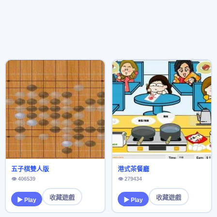
五子棋雙人版
港式茶餐廳
👁 406539
👁 279434
收藏遊戲
收藏遊戲
▶ Play
▶ Play