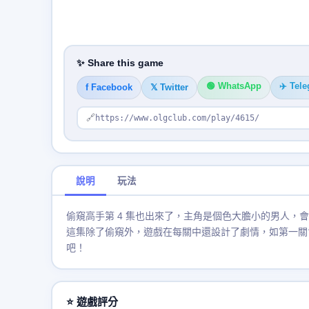
✨ Share this game
🟢 WhatsApp
✈️ Tel
f Facebook
𝕏 Twitter
🔗
https://www.olgclub.com/play/4615/
說明
玩法
偷窺高手第 4 集也出來了，主角是個色大膽小的男人，
這集除了偷窺外，遊戲在每關中還設計了劇情，如第一關會有老
吧！
⭐ 遊戲評分