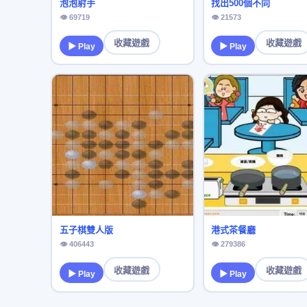
泡泡射手
找出500個不同
👁 69719
👁 21573
收藏遊戲
收藏遊戲
▶ Play
▶ Play
五子棋雙人版
港式茶餐廳
👁 406443
👁 279386
收藏遊戲
收藏遊戲
▶ Play
▶ Play