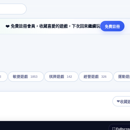
❤️ 免費註冊會員，收藏喜愛的遊戲，下次回來繼續玩
免費註冊
2
1853
142
326
敏捷遊戲
棋牌遊戲
經營遊戲
運動遊
❤
收藏
⛶ Fullscre