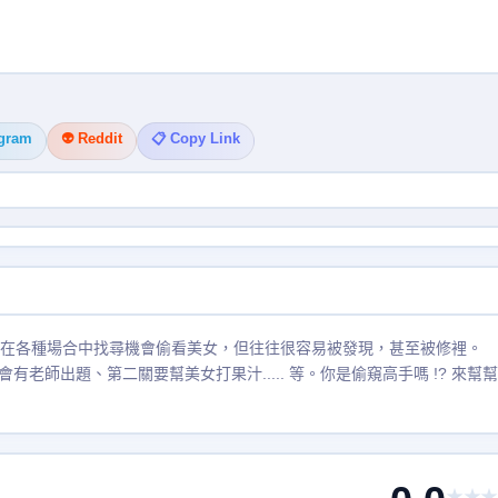
egram
👽 Reddit
📋 Copy Link
會在各種場合中找尋機會偷看美女，但往往很容易被發現，甚至被修裡。
師出題、第二關要幫美女打果汁..... 等。你是偷窺高手嗎 !? 來幫
★★★