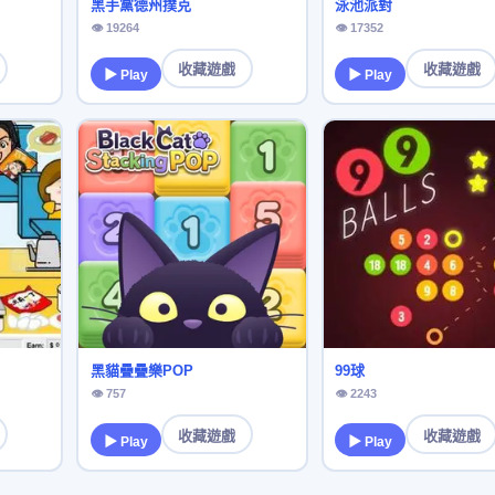
黑手黨德州撲克
泳池派對
👁 19264
👁 17352
收藏遊戲
收藏遊戲
▶ Play
▶ Play
黑貓疊疊樂POP
99球
👁 757
👁 2243
收藏遊戲
收藏遊戲
▶ Play
▶ Play