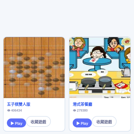
五子棋雙人版
港式茶餐廳
👁 406434
👁 279380
收藏遊戲
收藏遊戲
▶ Play
▶ Play