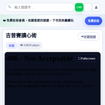
🔍
👤
LINE
❤️ 免費註冊會員，收藏喜愛的遊戲，下次回來繼續玩
免費註冊
吉普賽讀心術
❤
收藏遊戲
👁 13810 plays
休閒
⛶ Fullscreen