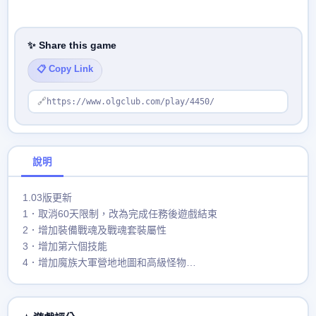
✨ Share this game
📋 Copy Link
🔗
https://www.olgclub.com/play/4450/
說明
1.03版更新
1．取消60天限制，改為完成任務後遊戲結束
2．增加裝備戰魂及戰魂套裝屬性
3．增加第六個技能
4．增加魔族大軍營地地圖和高級怪物
修改了已知的BUG。