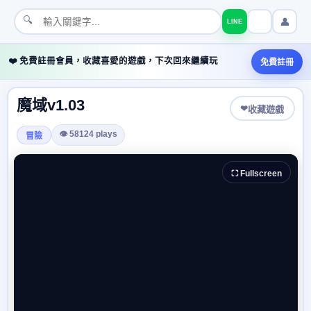
🔍
👤
LINE
❤️ 免費註冊會員，收藏喜愛的遊戲，下次回來繼續玩
免費註冊
魔域v1.03
❤
收藏遊戲
👁 58124 plays
冒險
⛶ Fullscreen