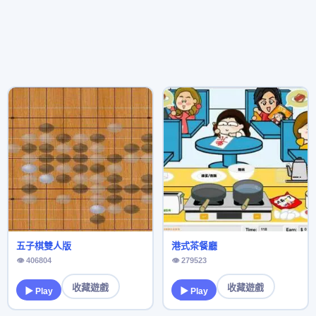
五子棋雙人版
港式茶餐廳
👁 406804
👁 279523
收藏遊戲
收藏遊戲
▶ Play
▶ Play