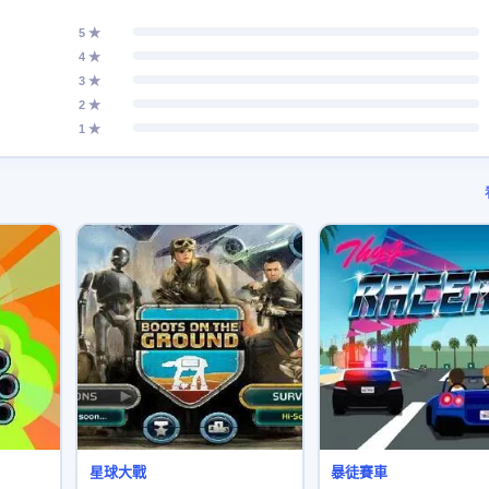
5 ★
4 ★
3 ★
2 ★
1 ★
星球大戰
暴徒賽車