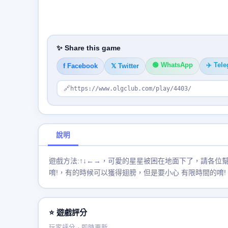
✨ Share this game
🟢 WhatsApp
✈️ Tel
f Facebook
𝕏 Twitter
🔗
https://www.olgclub.com/play/4403/
說明
遊戲方法:↑↓←→，可愛的星星被困在地面下了，請各位
唷!，有的時候可以獲得翅膀，但是要小心 有限時間的唷!
⭐ 遊戲評分
玩家評分 · 即時更新