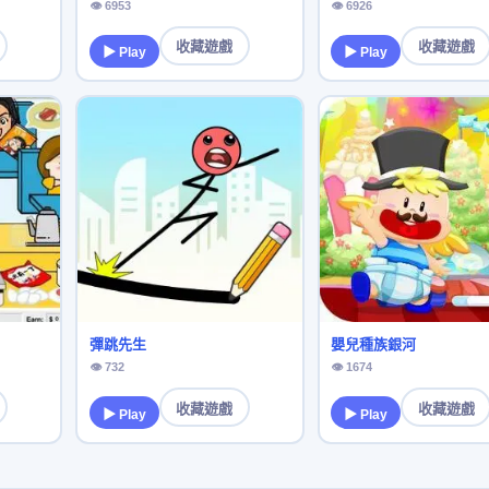
👁 6953
👁 6926
收藏遊戲
收藏遊戲
▶ Play
▶ Play
彈跳先生
嬰兒種族銀河
👁 732
👁 1674
收藏遊戲
收藏遊戲
▶ Play
▶ Play