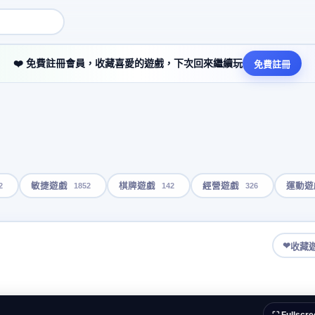
❤️ 免費註冊會員，收藏喜愛的遊戲，下次回來繼續玩
免費註冊
2
1852
142
326
敏捷遊戲
棋牌遊戲
經營遊戲
運動遊
❤
收藏
⛶ Fullscre