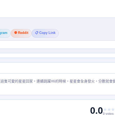
egram
👽 Reddit
📋 Copy Link
幫這隻可愛的星星回家，連續跳躍X6的時候，星星會全身發火，分數就會
0.0
★★★
0 votes