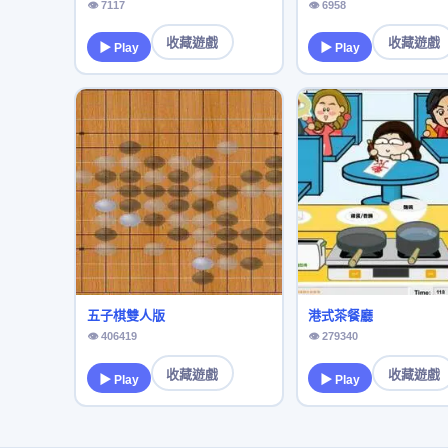
👁 7117
👁 6958
收藏遊戲
收藏遊戲
▶ Play
▶ Play
五子棋雙人版
港式茶餐廳
👁 406419
👁 279340
收藏遊戲
收藏遊戲
▶ Play
▶ Play