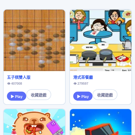
五子棋雙人版
港式茶餐廳
👁 407008
👁 279597
收藏遊戲
收藏遊戲
▶ Play
▶ Play