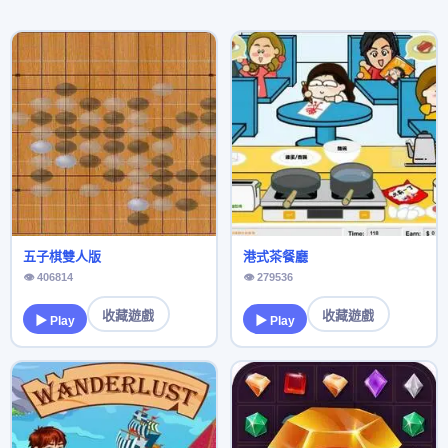
五子棋雙人版
港式茶餐廳
👁 406814
👁 279536
收藏遊戲
收藏遊戲
▶ Play
▶ Play