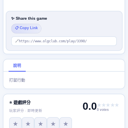
✨ Share this game
📋 Copy Link
🔗
https://www.olgclub.com/play/3390/
說明
打鼠行動
⭐ 遊戲評分
0.0
★★★★★
0 votes
玩家評分 · 即時更新
★
★
★
★
★