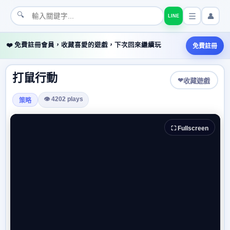
🔍
👤
LINE
❤️ 免費註冊會員，收藏喜愛的遊戲，下次回來繼續玩
免費註冊
打鼠行動
❤
收藏遊戲
👁 4202 plays
策略
⛶ Fullscreen