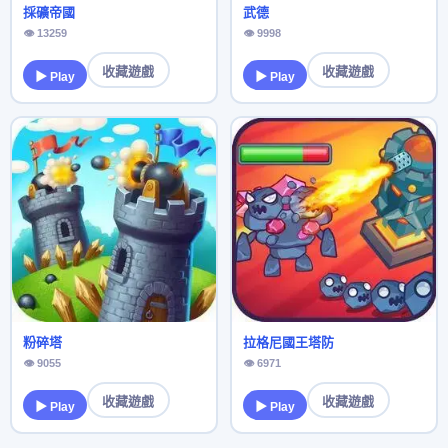
採礦帝國
武德
👁 13259
👁 9998
收藏遊戲
收藏遊戲
▶ Play
▶ Play
粉碎塔
拉格尼國王塔防
👁 9055
👁 6971
收藏遊戲
收藏遊戲
▶ Play
▶ Play