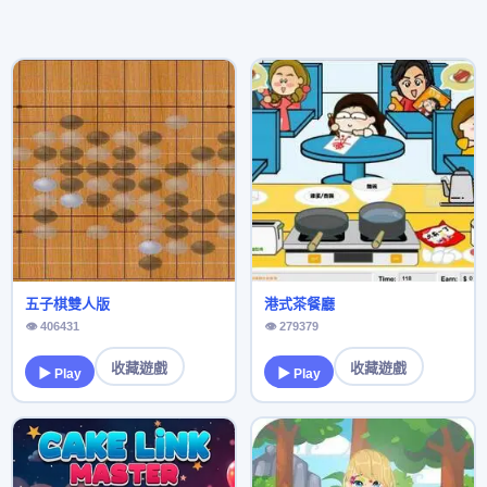
五子棋雙人版
港式茶餐廳
👁 406431
👁 279379
收藏遊戲
收藏遊戲
▶ Play
▶ Play