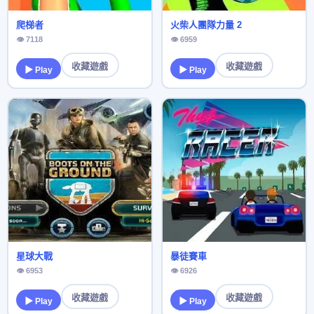
爬梯者
火柴人團隊力量 2
👁 7118
👁 6959
收藏遊戲
收藏遊戲
▶ Play
▶ Play
星球大戰
暴徒賽車
👁 6953
👁 6926
收藏遊戲
收藏遊戲
▶ Play
▶ Play