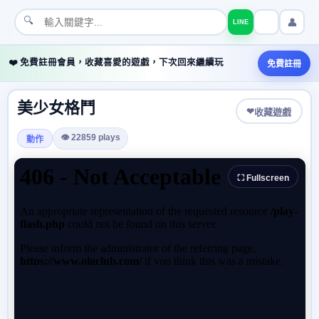
🔍
👤
LINE
❤️ 免費註冊會員，收藏喜愛的遊戲，下次回來繼續玩
免費註冊
美少女格鬥
❤
收藏遊戲
👁 22859 plays
動作
⛶ Fullscreen