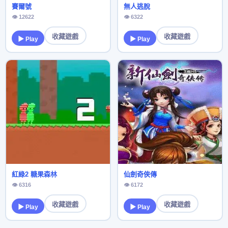
賽爾號
無人逃脫
👁 12622
👁 6322
收藏遊戲
收藏遊戲
▶ Play
▶ Play
紅綠2 糖果森林
仙劍奇俠傳
👁 6316
👁 6172
收藏遊戲
收藏遊戲
▶ Play
▶ Play