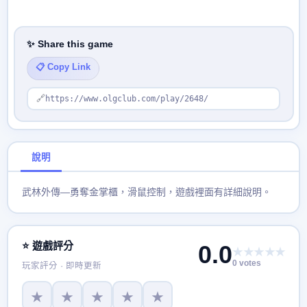
✨ Share this game
📋 Copy Link
🔗
https://www.olgclub.com/play/2648/
說明
武林外傳—勇奪金掌櫃，滑鼠控制，遊戲裡面有詳細說明。
⭐ 遊戲評分
0.0
★★★★★
0 votes
玩家評分 · 即時更新
★
★
★
★
★