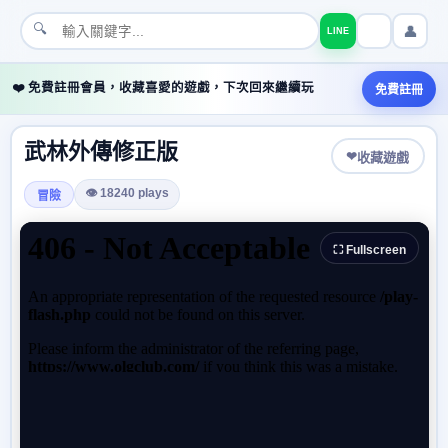
🔍
👤
LINE
❤️ 免費註冊會員，收藏喜愛的遊戲，下次回來繼續玩
免費註冊
武林外傳修正版
❤
收藏遊戲
👁 18240 plays
冒險
⛶ Fullscreen