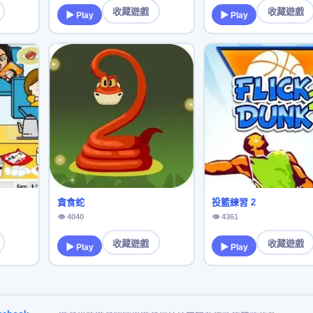
收藏遊戲
收藏遊戲
▶ Play
▶ Play
貪食蛇
投籃練習 2
👁 4040
👁 4361
收藏遊戲
收藏遊戲
▶ Play
▶ Play