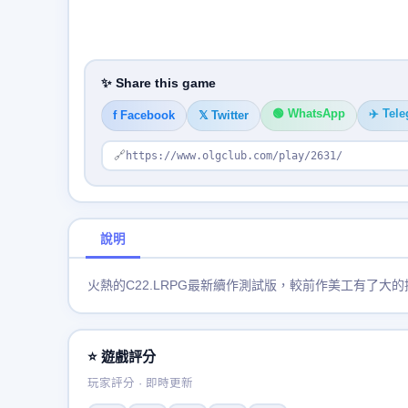
✨ Share this game
🟢 WhatsApp
✈️ Tel
f Facebook
𝕏 Twitter
🔗
https://www.olgclub.com/play/2631/
說明
火熱的C22.LRPG最新續作測試版，較前作美工有了
⭐ 遊戲評分
玩家評分 · 即時更新