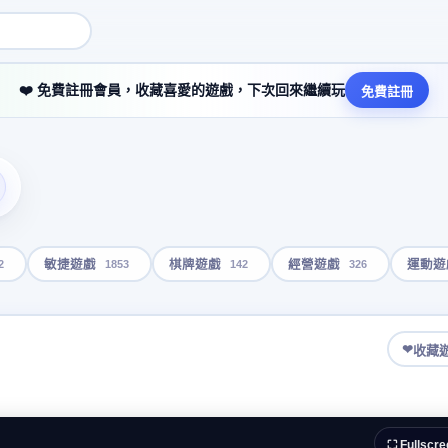
❤️ 免費註冊會員，收藏喜愛的遊戲，下次回來繼續玩
免費註冊
2
1853
142
326
敏捷遊戲
棋牌遊戲
經營遊戲
運動遊
❤
收藏
⛶ Fullscre