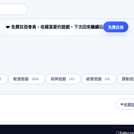
❤️ 免費註冊會員，收藏喜愛的遊戲，下次回來繼續玩
免費註冊
2
1854
143
326
敏捷遊戲
棋牌遊戲
經營遊戲
運動遊
❤
收藏
⛶ Fullscre