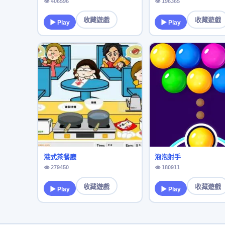
👁 406596
👁 196365
收藏遊戲
收藏遊戲
▶ Play
▶ Play
港式茶餐廳
泡泡射手
👁 279450
👁 180911
收藏遊戲
收藏遊戲
▶ Play
▶ Play