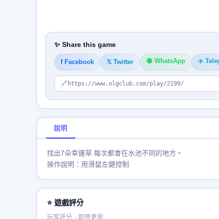
✨ Share this game
🟢 WhatsApp
✈️ Tel
f Facebook
𝕏 Twitter
🔗
https://www.olgclub.com/play/2199/
說明
找出7朵幸運草.每次都會在水池不同的地方。
操作說明：用滑鼠左鍵控制
⭐ 遊戲評分
玩家評分 · 即時更新