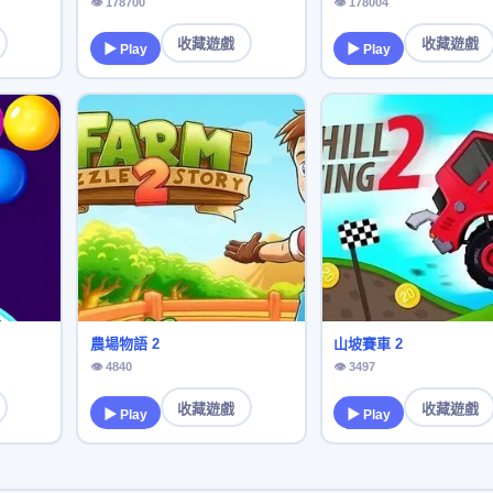
👁 178700
👁 178004
收藏遊戲
收藏遊戲
▶ Play
▶ Play
農場物語 2
山坡賽車 2
👁 4840
👁 3497
收藏遊戲
收藏遊戲
▶ Play
▶ Play