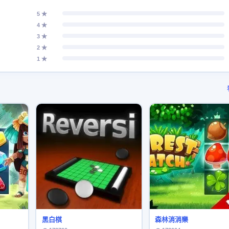
5 ★
4 ★
3 ★
2 ★
1 ★
黑白棋
森林消消樂