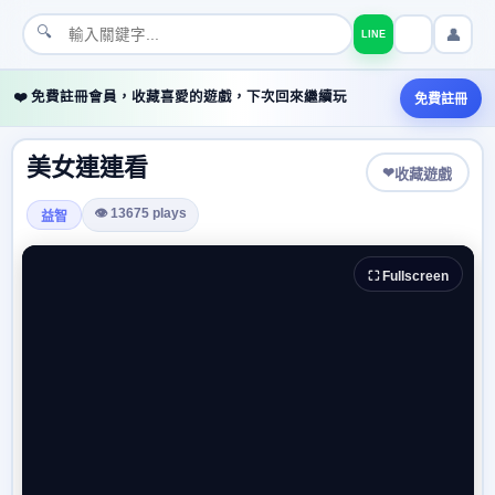
🔍
👤
LINE
❤️ 免費註冊會員，收藏喜愛的遊戲，下次回來繼續玩
免費註冊
美女連連看
❤
收藏遊戲
👁 13675 plays
益智
⛶ Fullscreen