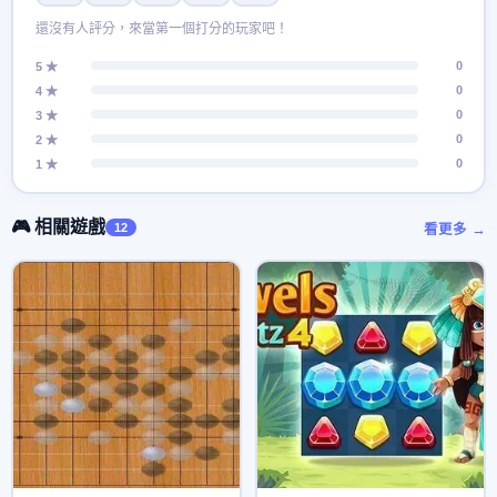
還沒有人評分，來當第一個打分的玩家吧！
0
5 ★
0
4 ★
0
3 ★
0
2 ★
0
1 ★
🎮 相關遊戲
12
看更多 →