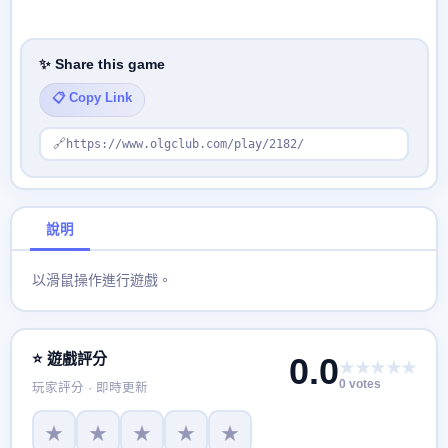
✨ Share this game
📋 Copy Link
🔗
https://www.olgclub.com/play/2182/
說明
以滑鼠操作進行遊戲。
⭐ 遊戲評分
0.0
★★★★★
0 votes
玩家評分 · 即時更新
★
★
★
★
★