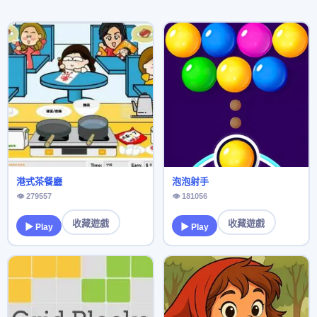
港式茶餐廳
泡泡射手
👁 279557
👁 181056
收藏遊戲
收藏遊戲
▶ Play
▶ Play