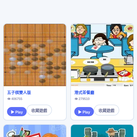
五子棋雙人版
港式茶餐廳
👁 406755
👁 279510
收藏遊戲
收藏遊戲
▶ Play
▶ Play