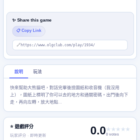
✨ Share this game
📋 Copy Link
🔗
https://www.olgclub.com/play/1934/
說明
玩法
快來幫助大熊貓吧，對話完畢後撿圖紙和收音機（我沒用
上），圖紙上標明了你可以去的地方和通關密碼。出門後向下
走，再向左轉，放大地點...
⭐ 遊戲評分
0.0
★★★★★
0 votes
玩家評分 · 即時更新