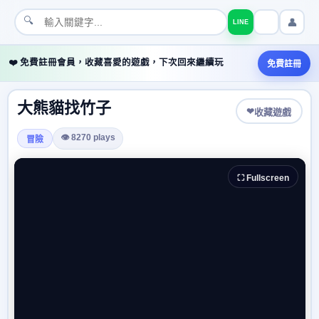
🔍
👤
LINE
❤️ 免費註冊會員，收藏喜愛的遊戲，下次回來繼續玩
免費註冊
大熊貓找竹子
❤
收藏遊戲
👁 8270 plays
冒險
⛶ Fullscreen