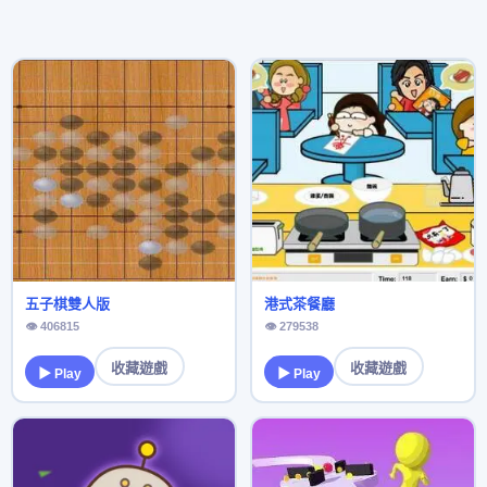
五子棋雙人版
港式茶餐廳
👁 406815
👁 279538
收藏遊戲
收藏遊戲
▶ Play
▶ Play