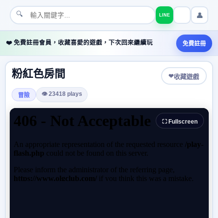
🔍
👤
LINE
❤️ 免費註冊會員，收藏喜愛的遊戲，下次回來繼續玩
免費註冊
粉紅色房間
❤
收藏遊戲
👁 23418 plays
冒險
⛶ Fullscreen