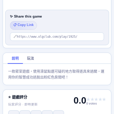
✨ Share this game
📋 Copy Link
🔗
https://www.olgclub.com/play/1925/
說明
玩法
一款密室遊戲，使用滑鼠點選可疑的地方取得道具來過關，運
用你的智慧成功逃脫出粉紅色房間吧！
⭐ 遊戲評分
0.0
★★★★★
0 votes
玩家評分 · 即時更新