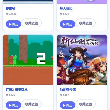
賽爾號
無人逃脫
👁 12636
👁 6330
收藏遊戲
收藏遊戲
▶ Play
▶ Play
紅綠2 糖果森林
仙劍奇俠傳
👁 6326
👁 6187
收藏遊戲
收藏遊戲
▶ Play
▶ Play