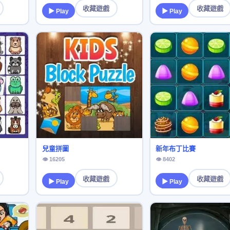
收藏遊戲
收藏遊戲
▶ Play
▶ Play
兒童拼圖
新年布丁比賽
👁 16205
👁 8402
收藏遊戲
收藏遊戲
▶ Play
▶ Play