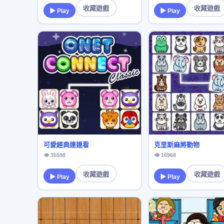
收藏遊戲
收藏遊戲
▶ Play
▶ Play
可愛經典連連看
克里斯麻將動物
👁 35598
👁 16968
收藏遊戲
收藏遊戲
▶ Play
▶ Play