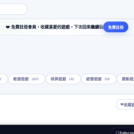
❤️ 免費註冊會員，收藏喜愛的遊戲，下次回來繼續玩
免費註冊
2
1853
142
326
敏捷遊戲
棋牌遊戲
經營遊戲
運動遊
❤
收藏
⛶ Fullscre