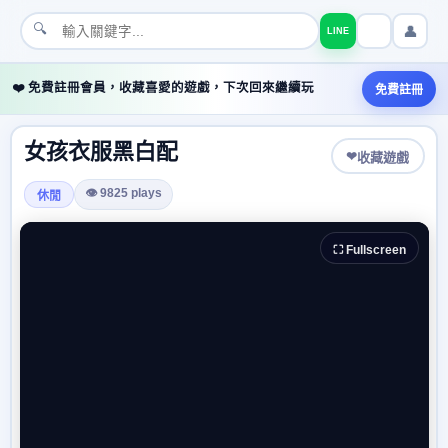
🔍
👤
LINE
❤️ 免費註冊會員，收藏喜愛的遊戲，下次回來繼續玩
免費註冊
女孩衣服黑白配
❤
收藏遊戲
👁 9825 plays
休閒
⛶ Fullscreen