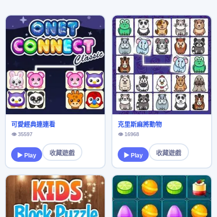
可愛經典連連看
克里斯麻將動物
👁 35597
👁 16968
收藏遊戲
收藏遊戲
▶ Play
▶ Play