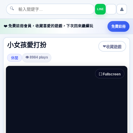
🔍
👤
LINE
❤️ 免費註冊會員，收藏喜愛的遊戲，下次回來繼續玩
免費註冊
小女孩愛打扮
❤
收藏遊戲
👁 8984 plays
休閒
⛶ Fullscreen