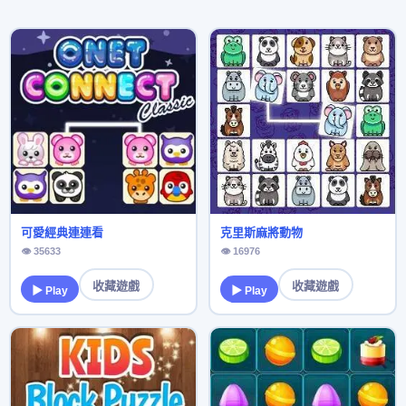
可愛經典連連看
克里斯麻將動物
👁 35633
👁 16976
收藏遊戲
收藏遊戲
▶ Play
▶ Play