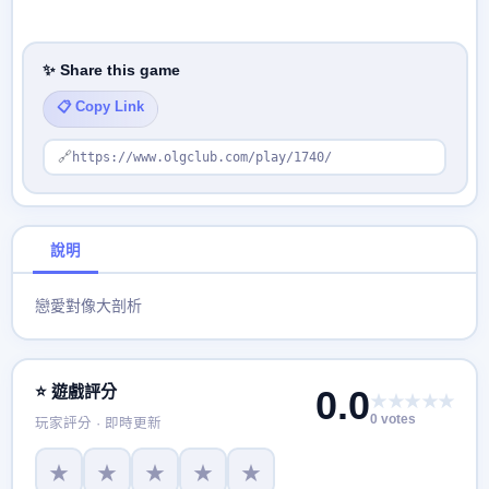
✨ Share this game
📋 Copy Link
🔗
https://www.olgclub.com/play/1740/
說明
戀愛對像大剖析
⭐ 遊戲評分
0.0
★★★★★
0 votes
玩家評分 · 即時更新
★
★
★
★
★