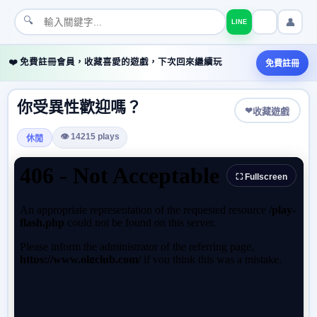
🔍
👤
LINE
❤️ 免費註冊會員，收藏喜愛的遊戲，下次回來繼續玩
免費註冊
你受異性歡迎嗎？
❤
收藏遊戲
👁 14215 plays
休閒
⛶ Fullscreen