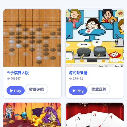
五子棋雙人版
港式茶餐廳
👁 406667
👁 279471
收藏遊戲
收藏遊戲
▶ Play
▶ Play