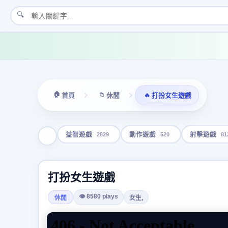
🔍
🏠
📁
🔥
首頁
休閒
打扮女生遊戲
2829
520
81
益智遊戲
動作遊戲
射擊遊戲
打扮女生遊戲
👁 8580 plays
休閒
女生,