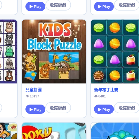
收藏遊戲
收藏遊戲
▶ Play
▶ Play
兒童拼圖
新年布丁比賽
👁 16197
👁 8401
收藏遊戲
收藏遊戲
▶ Play
▶ Play