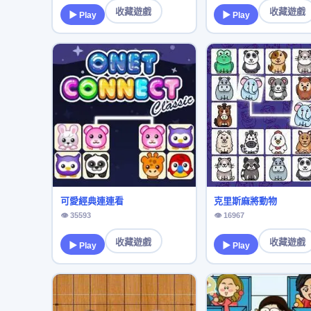
收藏遊戲
收藏遊戲
▶ Play
▶ Play
可愛經典連連看
克里斯麻將動物
👁 35593
👁 16967
收藏遊戲
收藏遊戲
▶ Play
▶ Play