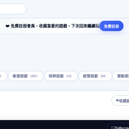
❤️ 免費註冊會員，收藏喜愛的遊戲，下次回來繼續玩
免費註冊
2
1853
142
326
敏捷遊戲
棋牌遊戲
經營遊戲
運動遊
❤
收藏
⛶ Fullscre