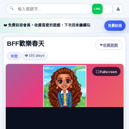
🔍
👤
LINE
❤️ 免費註冊會員，收藏喜愛的遊戲，下次回來繼續玩
免費註冊
BFF歡樂春天
❤
收藏遊戲
👁 191 plays
休閒
⛶ Fullscreen