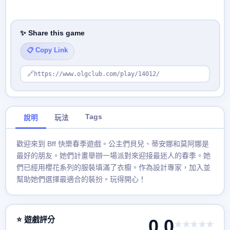
✨ Share this game
📋 Copy Link
🔗
https://www.olgclub.com/play/14012/
Tags
說明
玩法
歡迎來到 Bff 快樂春季遊戲。公主們貝兒、蒂安娜和莫阿娜是
最好的朋友。她們計畫舉辦一場派對來迎接最迷人的春季。她
們已經用櫻花系列的服裝填滿了衣櫥。作為設計專家，加入並
幫助她們選擇最適合的裝扮。玩得開心！
⭐ 遊戲評分
0.0
★★★★★