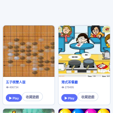
五子棋雙人版
港式茶餐廳
👁 406734
👁 279495
收藏遊戲
收藏遊戲
▶ Play
▶ Play