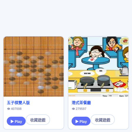
五子棋雙人版
港式茶餐廳
👁 407008
👁 279597
收藏遊戲
收藏遊戲
▶ Play
▶ Play