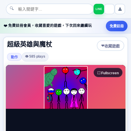
🔍
👤
LINE
❤️ 免費註冊會員，收藏喜愛的遊戲，下次回來繼續玩
免費註冊
超級英雄與魔杖
❤
收藏遊戲
👁 585 plays
動作
⛶ Fullscreen